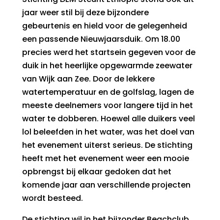
jaar weer stil bij deze bijzondere
gebeurtenis en hield voor de gelegenheid
een passende Nieuwjaarsduik. Om 18.00
precies werd het startsein gegeven voor de
duik in het heerlijke opgewarmde zeewater
van Wijk aan Zee. Door de lekkere
watertemperatuur en de golfslag, lagen de
meeste deelnemers voor langere tijd in het
water te dobberen. Hoewel alle duikers veel
lol beleefden in het water, was het doel van
het evenement uiterst serieus. De stichting
heeft met het evenement weer een mooie
opbrengst bij elkaar gedoken dat het
komende jaar aan verschillende projecten
wordt besteed.
De stichting wil in het bijzonder Beachclub