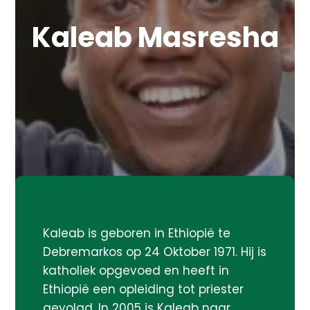
Kaleab Masresha
Kaleab is geboren in Ethiopië te
Debremarkos op 24 Oktober 1971. Hij is
katholiek opgevoed en heeft in
Ethiopië een opleiding tot priester
gevolgd. In 2005 is Kaleab naar